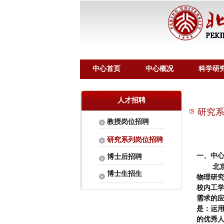
中心首页
中心概况
科学研
人才招聘
研究系
教授岗位招聘
研究系列岗位招聘
一、中
博士后招聘
北京
博士生招生
物理研
校内工
需求的
是：运
的优秀