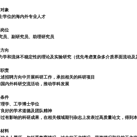
聘对象
士学位的海内外专业人才
聘岗位
究员、副研究员、助理研究员
聘方向
力学和流体不稳定性的理论及实验研究（优先考虑复杂多介质界面流动及
位职责
上述招聘方向中开展科研工作，承担相关的科研项目
加国内外科研交流活动，推动学科发展
聘条件
有理学、工学博士学位
有良好的学术道德及团队精神
得过有影响的科研成果，在相关领域期刊杂志上发表过高质量论文，得到
聘材料