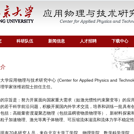
究
科研队伍
新闻信息
人才招聘
下载中心
介
大学应用物理与技术研究中心 (Center for Applied Physics and Tec
物理学家张维岩院士担任主任。
心的宗旨是：努力开展面向国家重大需求（如激光惯性约束聚变等）的应
性的若干科学前沿问题，积极开展国内外学术交流，培养和训练一批具有
向包括：高能量密度凝聚态物理（包括温稠密物质物理等）、新材料探索
电粒子加速物理、激光等离子体物理、可压缩流体湍流和流体力学不稳定
心现有70名研究人员，来自北京大学工学院、物理学院、数学科学学院