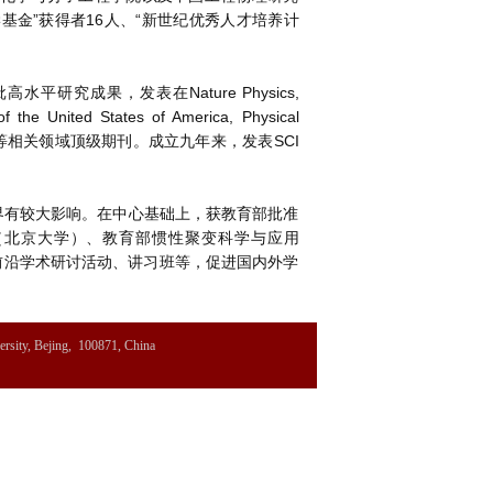
基金”获得者16人、“新世纪优秀人才培养计
究成果，发表在Nature Physics,
 the United States of America, Physical
uid Mechanics等相关领域顶级期刊。成立九年来，发表SCI
界有较大影响。在中心基础上，获教育部批准
（北京大学）、教育部惯性聚变科学与应用
和前沿学术研讨活动、讲习班等，促进国内外学
ersity, Bejing, 100871, China