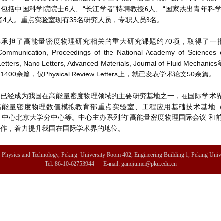
包括中国科学院院士6人、“长江学者”特聘教授6人、“国家杰出青年科学
者4人。重点实验室现有35名研究人员，专职人员3名。
承担了高能量密度物理研究相关的重大研究课题约70项，取得了一批高水平研
Communication, Proceedings of the National Academy of Sciences of
 Letters, Nano Letters, Advanced Materials, Journal of Fl
400余篇，仅Physical Review Letters上，就已发表学术论文50余篇。
心已经成为我国在高能量密度物理领域的主要研究基地之一，在国际学术
高能量密度物理数值模拟教育部重点实验室、工程应用基础技术基地
A）中心北京大学分中心等。中心主办系列的“高能量密度物理国际会议”
合作，着力提升我国在国际学术界的地位。
d Physics and Technology, Peking University Room 402, Engineering Building 1, Peking Univ
Tel: 86-10-62753944 E-mail: ganqiumei@pku.edu.cn