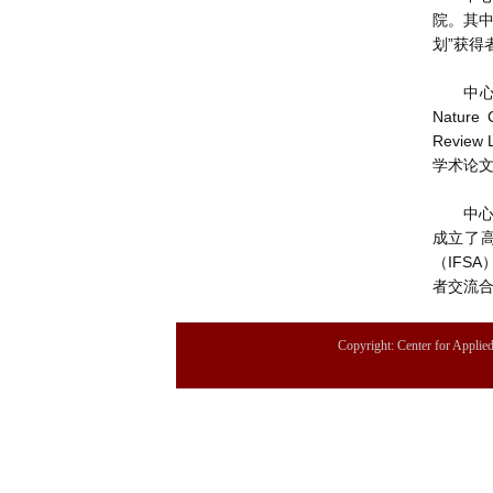
院。其中
划”获得
中心
Nature 
Review
学术论文1
中
成立了
（IFS
者交流
Copyright: Center for Applie