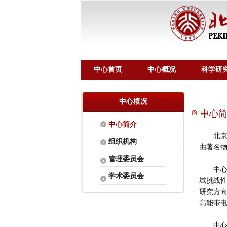
中心首页
中心概况
科学研
中心概况
中心简
中心简介
北京
组织机构
由著名
管理委员会
中
学术委员会
域挑战
研究方
高能带
中